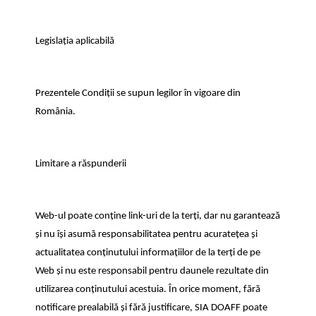
Legislația aplicabilă
Prezentele Condiții se supun legilor în vigoare din
România.
Limitare a răspunderii
Web-ul poate conține link-uri de la terți, dar nu garantează
și nu își asumă responsabilitatea pentru acuratețea și
actualitatea conținutului informațiilor de la terți de pe
Web și nu este responsabil pentru daunele rezultate din
utilizarea conținutului acestuia. În orice moment, fără
notificare prealabilă și fără justificare, SIA DOAFF poate