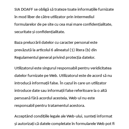
SIA DOAFF se obligă să trateze toate informațiile furnizate
în mod liber de către utilizator prin intermediul
formularelor de pe site cu cea mai mare confidențialitate,
securitate și confidențialitate.
Baza prelucrării datelor cu caracter personal este
prevăzută la articolul 6 alineatul (1) litera (b) din
Regulamentul general privind protecția datelor.
Utilizatorul este singurul responsabil pentru veridicitatea
datelor furnizate pe Web. Utilizatorul este de acord să nu
introducă informații false. În cazul în care un utilizator
introduce date sau informații false referitoare la o altă
persoană fără acordul acesteia, Web-ul nu este
responsabil pentru tratamentul acestora.
Acceptând condițiile legale ale Web-ului, sunteți informat
și autorizați că datele completate în formularele Web pot fi