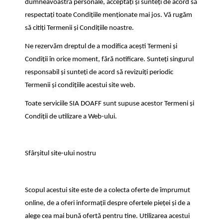
dumneavoastră personale, acceptați și sunteți de acord să
respectați toate Condițiile menționate mai jos. Vă rugăm
să citiți Termenii și Condițiile noastre.
Ne rezervăm dreptul de a modifica acești Termeni și
Condiții în orice moment, fără notificare. Sunteți singurul
responsabil și sunteți de acord să revizuiți periodic
Termenii și condițiile acestui site web.
Toate serviciile SIA DOAFF sunt supuse acestor Termeni și
Condiții de utilizare a Web-ului.
Sfârșitul site-ului nostru
Scopul acestui site este de a colecta oferte de împrumut
online, de a oferi informații despre ofertele pieței și de a
alege cea mai bună ofertă pentru tine. Utilizarea acestui