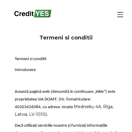
Termeni si conditii
Termeni si conditii
Introducere
Această pagină web (denumită în continuare „Web”) este
proprietatea SIA DOAFF. (Nr. Înmatriculare:
Mednieku 4A, Rīga,
40203426084, cu adresa: strada
Latvia, LV-1010
).
Dacă utilizați serviciile noastre și furnizați informațiile