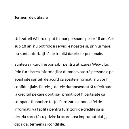
Termeni de utilizare
Utilizatorii Web-ului pot fi doar persoane peste 18 ani. Cei
sub 18 ani nu pot folosi serviciile noastre și, prin urmare,
nu sunt autorizați să ne trimită datele lor personale.
Sunteți singurul responsabil pentru utilizarea Web-ului.
Prin furnizarea informațiilor dumneavoastră personale pe
acest site sunteți de acord că aceste informații nu vor fi
confidențiale. Datele și datele dumneavoastră referitoare
la creditul pe care doriți să-l primiți pot fi partajate cu
companii financiare terțe. Furnizarea unor astfel de
informații va facilita pentru furnizorii de credite să ia
decizia corectă cu privire la acordarea împrumutului și,
dacă da, termenii și condițiile.