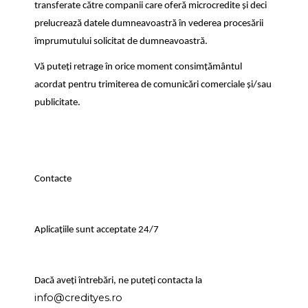
transferate către companii care oferă microcredite și deci
prelucrează datele dumneavoastră în vederea procesării
împrumutului solicitat de dumneavoastră.
Vă puteți retrage în orice moment consimțământul
acordat pentru trimiterea de comunicări comerciale și/sau
publicitate.
Contacte
Aplicațiile sunt acceptate 24/7
Dacă aveți întrebări, ne puteți contacta la
info@credityes.ro